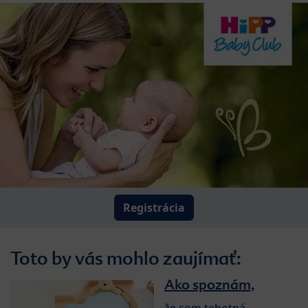
Registrácia
Toto by vás mohlo zaujímať:
Ako spoznám,
že som tehotná