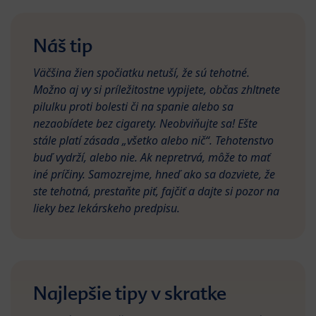
Náš tip
Väčšina žien spočiatku netuší, že sú tehotné.
Možno aj vy si príležitostne vypijete, občas zhltnete
pilulku proti bolesti či na spanie alebo sa
nezaobídete bez cigarety. Neobviňujte sa! Ešte
stále platí zásada „všetko alebo nič“. Tehotenstvo
buď vydrží, alebo nie. Ak nepretrvá, môže to mať
iné príčiny. Samozrejme, hneď ako sa dozviete, že
ste tehotná, prestaňte piť, fajčiť a dajte si pozor na
lieky bez lekárskeho predpisu.
Najlepšie tipy v skratke