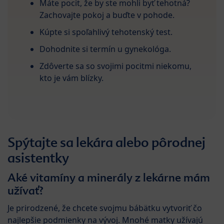
Máte pocit, že by ste mohli byť tehotná?
Zachovajte pokoj a buďte v pohode.
Kúpte si spoľahlivý tehotenský test.
Dohodnite si termín u gynekológa.
Zdôverte sa so svojimi pocitmi niekomu,
kto je vám blízky.
Spýtajte sa lekára alebo pôrodnej
asistentky
Aké vitamíny a minerály z lekárne mám
užívať?
Je prirodzené, že chcete svojmu bábätku vytvoriť čo
najlepšie podmienky na vývoj. Mnohé matky užívajú