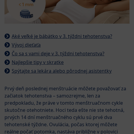
Aké veľké je bábätko v 3. týždni tehotenstva?
Vývoj dieťaťa
Čo sa s vami deje v 3. týždni tehotenstva?
Najlepšie tipy v skratke
Spýtajte sa lekára alebo pôrodnej asistentky
Prvý deň poslednej menštruácie môžete považovať za
začiatok tehotenstva – samozrejme, len za
predpokladu, že práve v tomto menštruačnom cykle
skutočne otehotniete. Hoci teda ešte nie ste tehotná,
prvých 14 dní menštruačného cyklu sú prvé dva
tehotenské týždne. Ovulácia, počas ktorej môžete
reálne počať potomka, nastáva približne v polovici