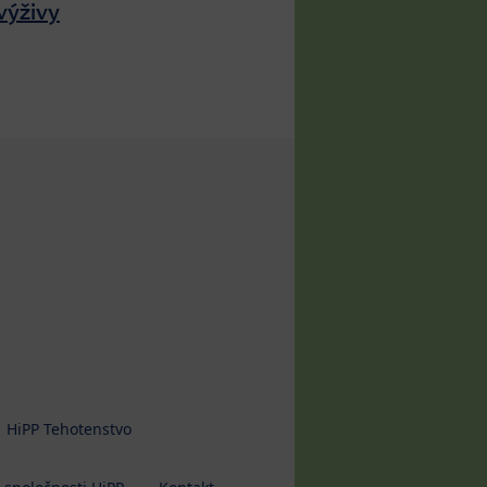
výživy
HiPP Tehotenstvo