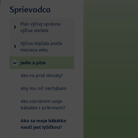
Sprievodca
Plán výživy správna
výživa dieťaťa
Výživa dojčaťa podľa
mesiaca veku
Jedlo a pitie
Ako na prvé desiaty?
Aby mu nič nechýbalo
Ako zoznámim svoje
bábätko s príkrmami?
Ako sa moje bábätko
(current)
naučí jesť lyžičkou?