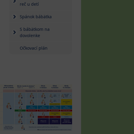
reč u detí
Spánok bábätka
S bábätkom na
dovolenke
Očkovací plán