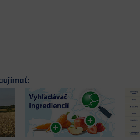
aujímať: