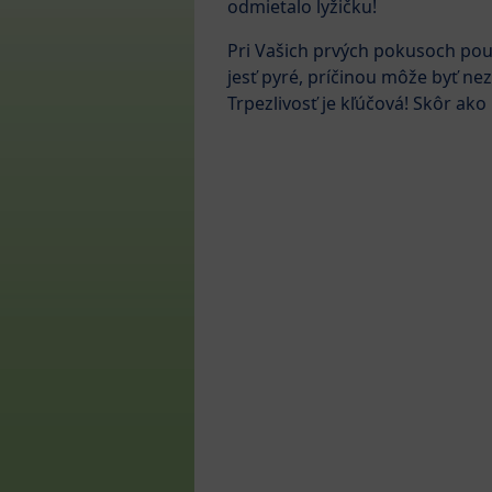
odmietalo lyžičku!
Pri Vašich prvých pokusoch pou
jesť pyré, príčinou môže byť ne
Trpezlivosť je kľúčová! Skôr ak