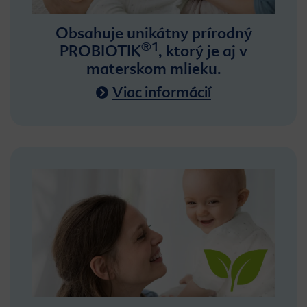
Obsahuje unikátny prírodný
®1
PROBIOTIK
, ktorý je aj v
materskom mlieku.
Viac informácií