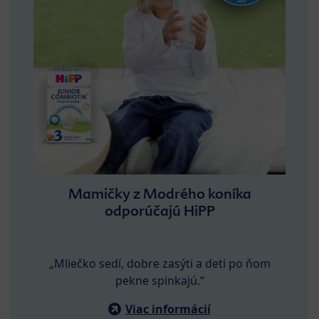
Mamičky z Modrého koníka
odporúčajú HiPP
„Mliečko sedí, dobre zasýti a deti po ňom
pekne spinkajú.“
Viac informácií