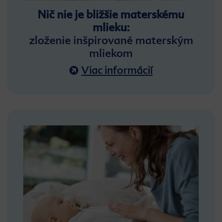
Nič nie je bližšie materskému
mlieku:
zloženie inšpirované materským
mliekom
Viac informácií