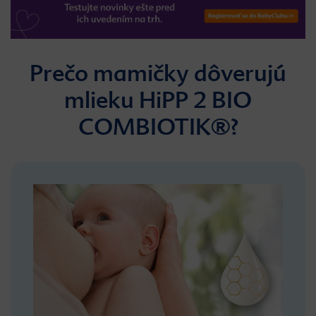
Prečo mamičky dôverujú
mlieku HiPP 2 BIO
COMBIOTIK®?