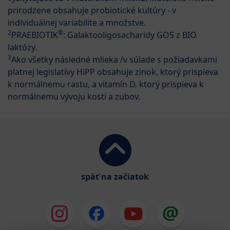
prirodzene obsahuje probiotické kultúry - v
individuálnej variabilite a množstve.
2
®
PRAEBIOTIK
: Galaktooligosacharidy GOS z BIO
laktózy.
3
Ako všetky následné mlieka /v súlade s požiadavkami
platnej legislatívy HiPP obsahuje zinok, ktorý prispieva
k normálnemu rastu, a vitamín D, ktorý prispieva k
normálnemu vývoju kostí a zubov.
späť na začiatok