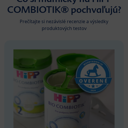
COMBIOTIK® pochvaľujú?
Prečítajte si nezávislé recenzie a výsledky
produktových testov