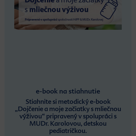
e-book na stiahnutie
Stiahnite si metodický e-book
„Dojčenie a moje začiatky s mliečnou
výživou“ pripravený v spolupráci s
MUDr. Karolovou, detskou
pediatričkou.