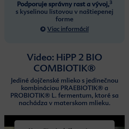
3
Podporuje správny rast a vývoj,
s kyselinou listovou v naštiepenej
forme
Viac informácií
Video: HiPP 2 BIO
COMBIOTIK®
Jediné dojčenské mlieko s jedinečnou
kombináciou PRAEBIOTIK® a
PROBIOTIK® L. fermentum, ktoré sa
nachádza v materskom mlieku.