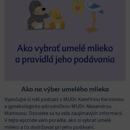
Ako na výber umelého mlieka
Vypočujte si náš podcast s MUDr. Kateřinou Karolovou
a gynekologicko-pôrodníčkou MUDr. Alexandrou
Mamovou. Dozviete sa tu veľa zaujímavých informácií.
V tejto epizóde vám poradia, ako si vybrať umelé
mlieko a čo dodržiavať pri jeho podávaní.