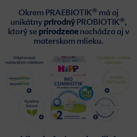
®
Okrem PRAEBIOTIK
má aj
®
unikátny
prírodný
PROBIOTIK
,
ktorý se
prirodzene
nachádza aj v
materskom mlieku.