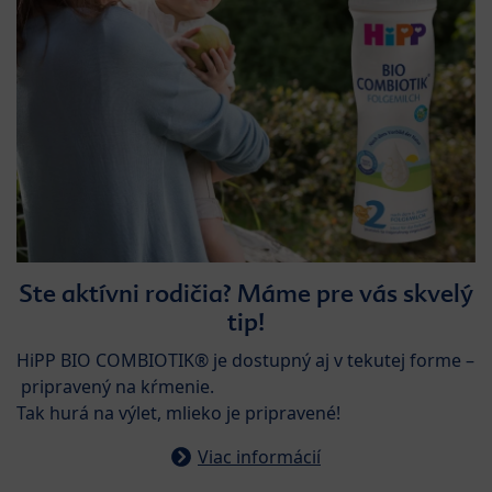
Ste aktívni rodičia? Máme pre vás skvelý
tip!
HiPP BIO COMBIOTIK® je dostupný aj v tekutej forme –
pripravený na kŕmenie.
Tak hurá na výlet, mlieko je pripravené!
Viac informácií