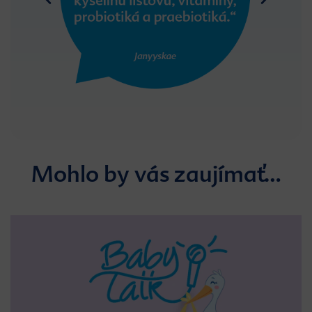
Mohlo by vás zaujímať…