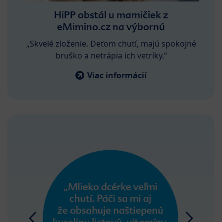
HiPP obstál u mamičiek z
eMimino.cz na výbornú
„Skvelé zloženie. Deťom chutí, majú spokojné
bruško a netrápia ich vetríky.“
Viac informácií