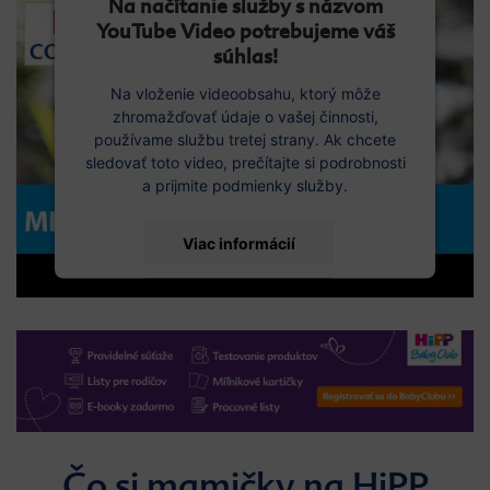
Na načítanie služby s názvom
YouTube Video potrebujeme váš
súhlas!
Na vloženie videoobsahu, ktorý môže
zhromažďovať údaje o vašej činnosti,
používame službu tretej strany. Ak chcete
sledovať toto video, prečítajte si podrobnosti
a prijmite podmienky služby.
Viac informácií
Prijať
Čo si mamičky na HiPP