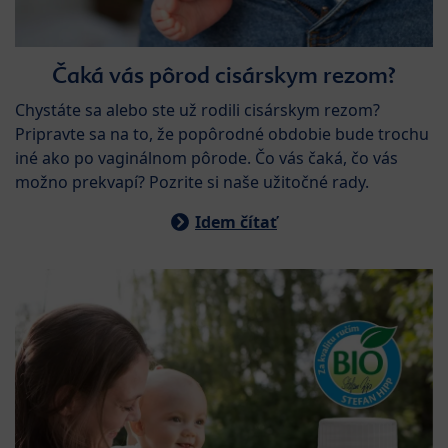
Čaká vás pôrod cisárskym rezom?
Chystáte sa alebo ste už rodili cisárskym rezom?
Pripravte sa na to, že popôrodné obdobie bude trochu
iné ako po vaginálnom pôrode. Čo vás čaká, čo vás
možno prekvapí? Pozrite si naše užitočné rady.
Idem čítať