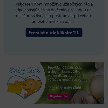
Nájdete v ňom množstvo užitočných rád a
tipov týkajúcich sa dojčenia, prechodu na
mliečnu výživu, ako postupovať pri výbere
umelého mlieka a ďalšie.
Pre stiahnutie kliknite TU.