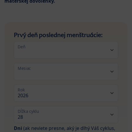
materskej dovolenky.
Prvý deň poslednej menštruácie:
Deň
Mesiac
Rok
Dĺžka cyklu
Dni
(ak neviete presne, aký je dlhý Váš cyklus,