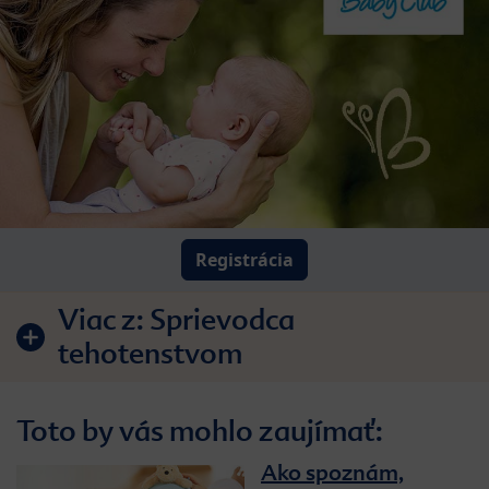
Registrácia
Viac z:
Sprievodca
tehotenstvom
Toto by vás mohlo zaujímať:
Ako spoznám,