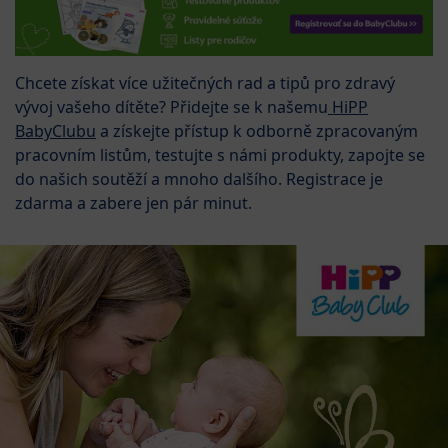
Chcete získat více užitečných rad a tipů pro zdravý
vývoj vašeho dítěte? Přidejte se k našemu
HiPP
BabyClubu
a získejte přístup k odborně zpracovaným
pracovním listům, testujte s námi produkty, zapojte se
do našich soutěží a mnoho dalšího. Registrace je
zdarma a zabere jen pár minut.