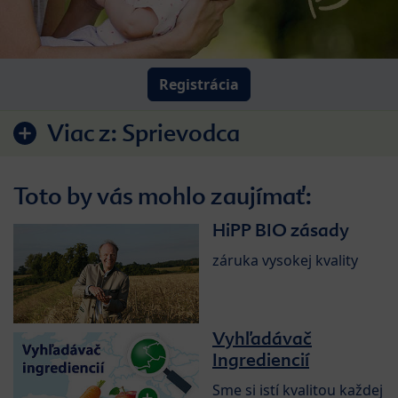
Registrácia
Viac z:
Sprievodca
Toto by vás mohlo zaujímať:
HiPP BIO zásady
záruka vysokej kvality
Vyhľadávač
Ingrediencií
Sme si istí kvalitou každej