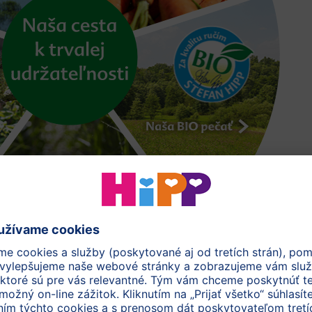
to sme už dokázali: