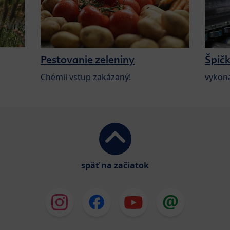
Pestovanie zeleniny
Špičk
Chémii vstup zakázaný!
vykon
späť na začiatok