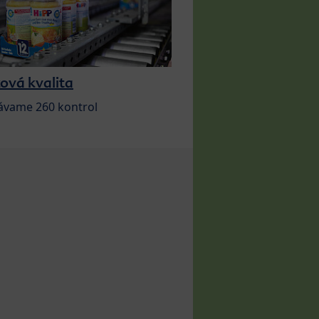
ová kvalita
ávame 260 kontrol