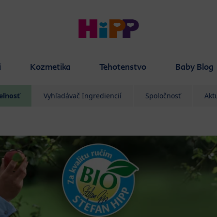
i
Kozmetika
Tehotenstvo
Baby Blog
eľnosť
Vyhľadávač Ingrediencií
Spoločnosť
Aktu