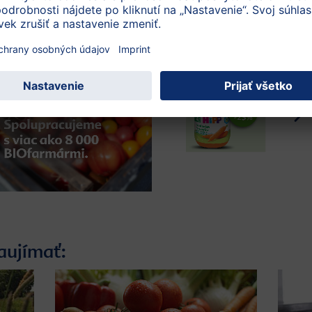
aujímať: