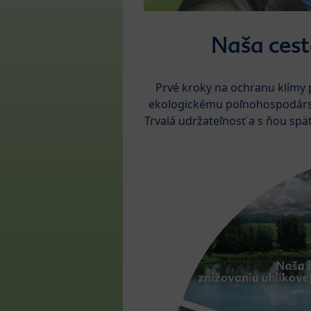
Naša cest
Prvé kroky na ochranu klímy 
ekologickému poľnohospodárstvu
Trvalá udržateľnosť a s ňou spät