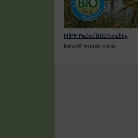
HiPP Pečať BIO kvality
Najvyšší stupeň kvality