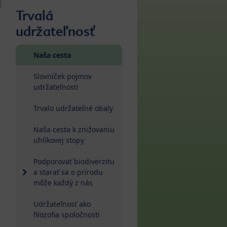
Trvalá
udržateľnosť
(current)
Naša cesta
Slovníček pojmov
udržateľnosti
.
Trvalo udržateľné obaly
Naša cesta k znižovaniu
uhlíkovej stopy
Podporovať biodiverzitu
a starať sa o prírodu
môže každý z nás
Udržateľnosť ako
filozofia spoločnosti