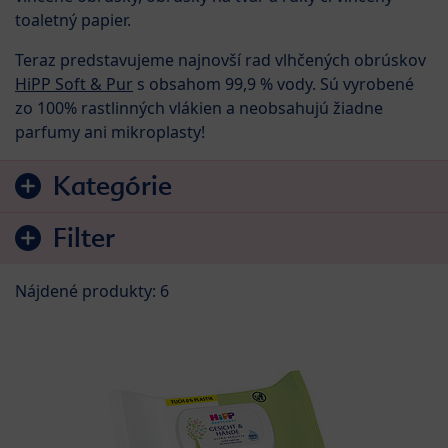
toaletný papier.
Teraz predstavujeme najnovší rad vlhčených obrúskov
HiPP Soft & Pur
s obsahom 99,9 % vody. Sú vyrobené
zo 100% rastlinných vlákien a neobsahujú žiadne
parfumy ani mikroplasty!
Preskočiť na zoznam produktov
Kategórie
Filter
Nájdené produkty: 6