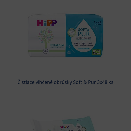
Čistiace vlhčené obrúsky Soft & Pur 3x48 ks