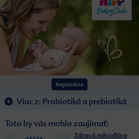
Registrácia
Viac z:
Probiotiká a prebiotiká
Toto by vás mohlo zaujímať:
Zdravá mikroflóra