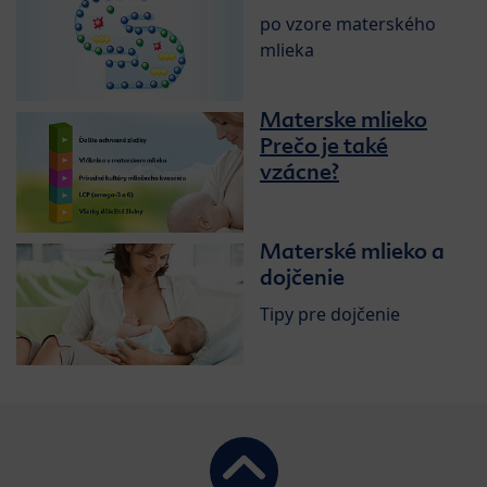
po vzore materského
mlieka
Materske mlieko
Prečo je také
vzácne?
Materské mlieko a
dojčenie
Tipy pre dojčenie