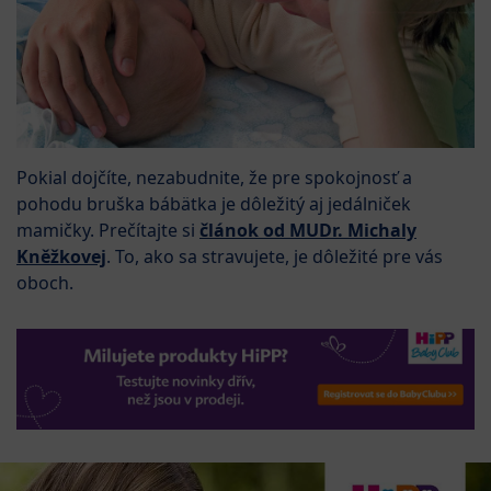
Pokial dojčíte, nezabudnite, že pre spokojnosť a
pohodu bruška bábätka je dôležitý aj jedálniček
mamičky. Prečítajte si
článok od MUDr. Michaly
Kněžkovej
. To, ako sa stravujete, je dôležité pre vás
oboch.