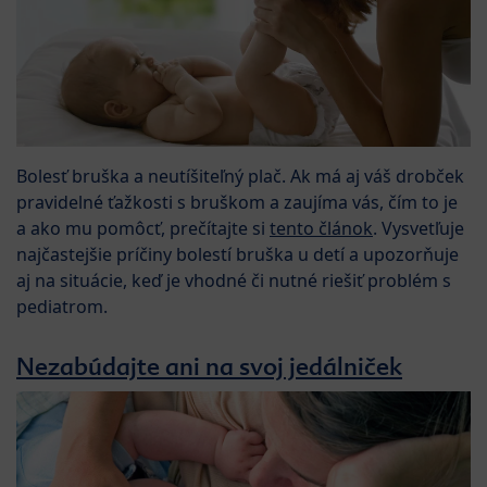
Bolesť bruška a neutíšiteľný plač. Ak má aj váš drobček
pravidelné ťažkosti s bruškom a zaujíma vás, čím to je
a ako mu pomôcť, prečítajte si
tento článok
. Vysvetľuje
najčastejšie príčiny bolestí bruška u detí a upozorňuje
aj na situácie, keď je vhodné či nutné riešiť problém s
pediatrom.
Nezabúdajte ani na svoj jedálniček