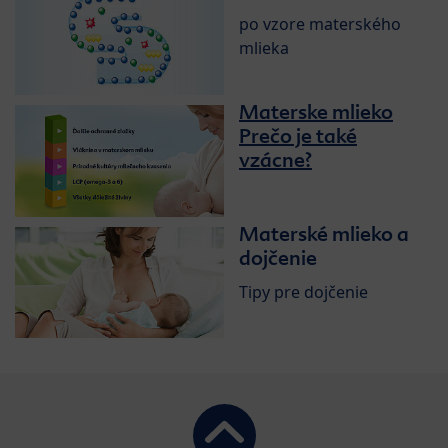
po vzore materského
mlieka
Materske mlieko
Prečo je také
vzácne?
Materské mlieko a
dojčenie
Tipy pre dojčenie