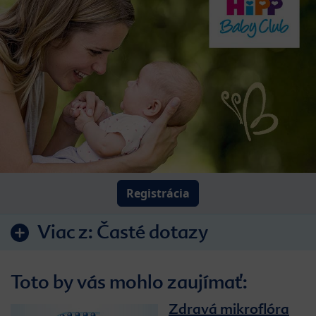
Registrácia
Viac z:
Časté dotazy
Toto by vás mohlo zaujímať:
Zdravá mikroflóra