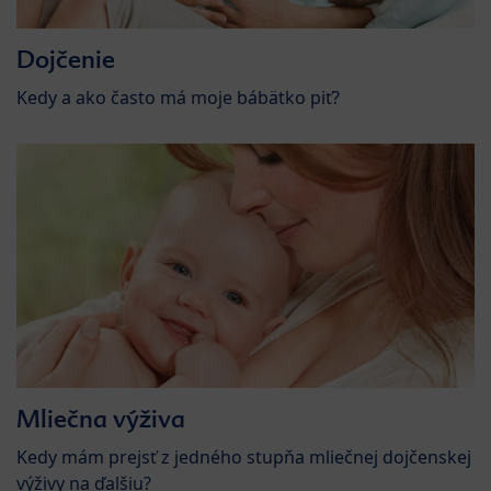
Dojčenie
Kedy a ako často má moje bábätko piť?
Mliečna výživa
Kedy mám prejsť z jedného stupňa mliečnej dojčenskej
výživy na ďalšiu?