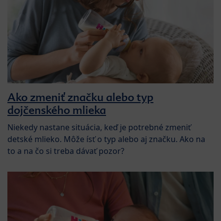
Ako zmeniť značku alebo typ
dojčenského mlieka
Niekedy nastane situácia, keď je potrebné zmeniť
detské mlieko. Môže ísť o typ alebo aj značku. Ako na
to a na čo si treba dávať pozor?