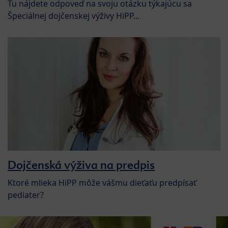
Tu nájdete odpoveď na svoju otázku týkajúcu sa
Špeciálnej dojčenskej výživy HiPP...
Dojčenská výživa na predpis
Ktoré mlieka HiPP môže vášmu dieťaťu predpísať
pediater?