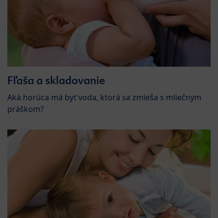
Fľaša a skladovanie
Aká horúca má byť voda, ktorá sa zmieša s mliečnym
práškom?