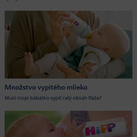
Množstvo vypitého mlieka
Musí moje bábätko vypiť celý obsah fľaše?