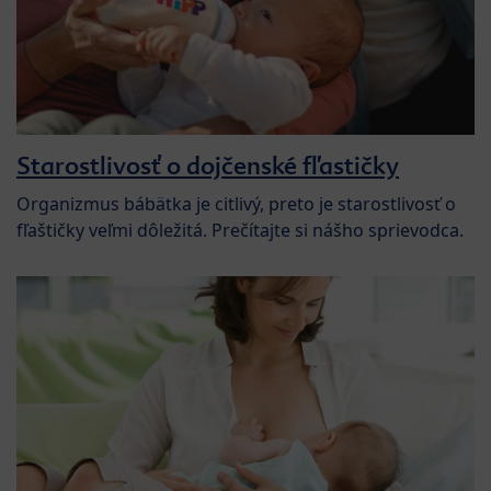
Starostlivosť o dojčenské fľastičky
Organizmus bábätka je citlivý, preto je starostlivosť o
fľaštičky veľmi dôležitá. Prečítajte si nášho sprievodca.