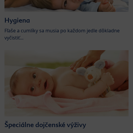
Hygiena
Fľaše a cumlíky sa musia po každom jedle dôkladne
vyčistiť...
Špeciálne dojčenské výživy