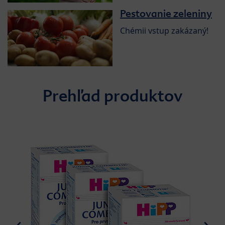
Pestovanie zeleniny
Chémii vstup zakázaný!
Prehľad produktov