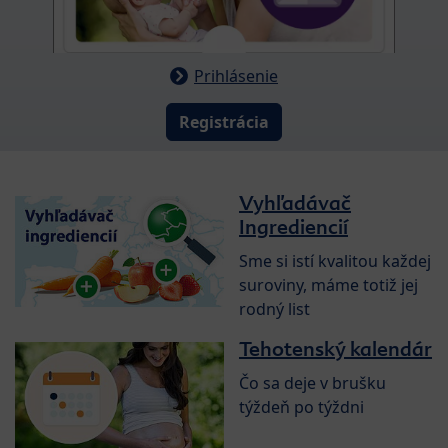
Prihlásenie
Registrácia
Vyhľadávač
Ingrediencií
Sme si istí kvalitou každej
suroviny, máme totiž jej
rodný list
Tehotenský kalendár
Čo sa deje v brušku
týždeň po týždni