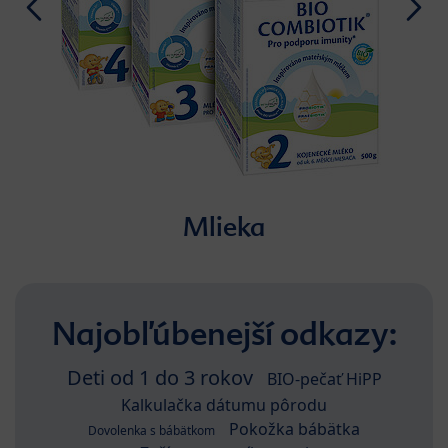
Mlieka
Najobľúbenejší odkazy:
Deti od 1 do 3 rokov
BIO-pečať HiPP
Kalkulačka dátumu pôrodu
Pokožka bábätka
Dovolenka s bábätkom