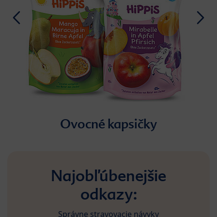
Ovocné kapsičky
Najobľúbenejšie
odkazy:
Správne stravovacie návyky