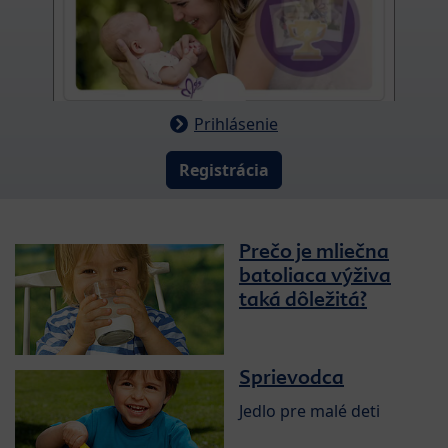
Prihlásenie
Registrácia
Prečo je mliečna
batoliaca výživa
taká dôležitá?
Sprievodca
Jedlo pre malé deti