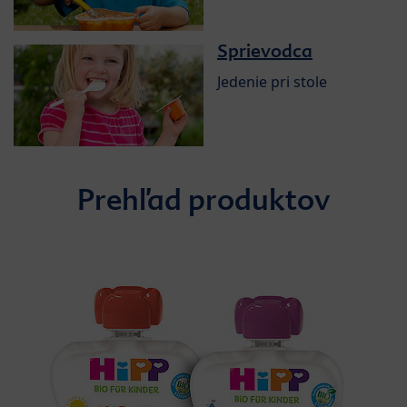
Sprievodca
Jedenie pri stole
Prehľad produktov