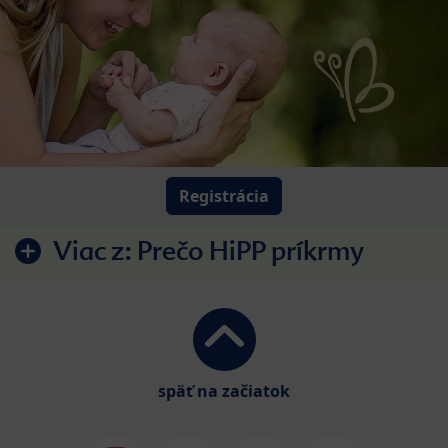
Registrácia
Viac z:
Prečo HiPP príkrmy
späť na začiatok