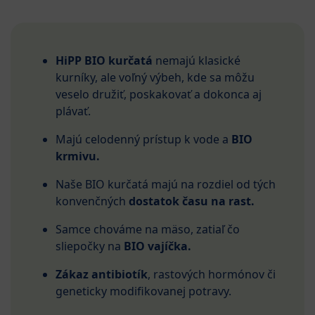
HiPP BIO kurčatá
nemajú klasické
kurníky, ale voľný výbeh, kde sa môžu
veselo družiť, poskakovať a dokonca aj
plávať.
Majú celodenný prístup k vode a
BIO
krmivu.
Naše BIO kurčatá majú na rozdiel od tých
konvenčných
dostatok času na rast.
Samce chováme na mäso, zatiaľ čo
sliepočky na
BIO vajíčka.
Zákaz antibiotík
, rastových hormónov či
geneticky modifikovanej potravy.