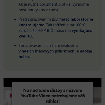
Ak je nutné použiť antibiotiká, vyradíme
postihnutý kus z chovu.
Pred spracovaním BIO
mäso laboratórne
kontrolujeme
. Tak môžeme na 100 %
zaručiť, že HiPP BIO mäso má
vynikajúcu
kvalitu.
Spracovávame len čistú svalovinu -
v našich mäsových príkrmoch je naozaj
mäso.
Na načítanie služby s názvom
YouTube Video potrebujeme váš
súhlas!