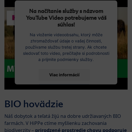
Na načítanie služby s názvom
YouTube Video potrebujeme váš
súhlas!
Na vloženie videoobsahu, ktorý môže
zhromažďovať údaje o vašej činnosti,
používame službu tretej strany. Ak chcete
sledovať toto video, prečítajte si podrobnosti
a prijmite podmienky služby.
Viac informácií
Prijať
BIO hovädzie
Náš dobytok a teľatá žijú na dobre udržiavaných BIO
farmách. V HiPPe ctíme myšlienku zachovania
biodiverzity –
prirodzené prostredie chovu podporuje