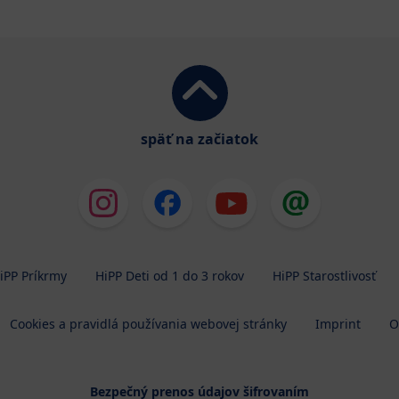
späť na začiatok
iPP Príkrmy
HiPP Deti od 1 do 3 rokov
HiPP Starostlivosť
Cookies a pravidlá používania webovej stránky
Imprint
O
Bezpečný prenos údajov šifrovaním