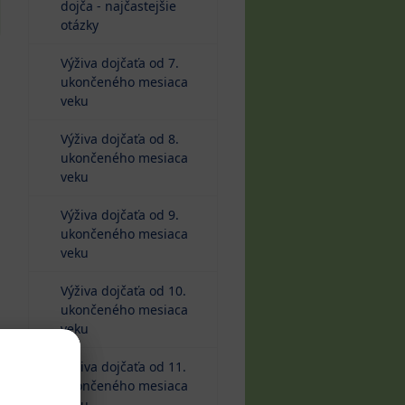
dojča - najčastejšie
otázky
Výživa dojčaťa od 7.
ukončeného mesiaca
veku
Výživa dojčaťa od 8.
ukončeného mesiaca
veku
Výživa dojčaťa od 9.
ukončeného mesiaca
veku
Výživa dojčaťa od 10.
ukončeného mesiaca
veku
Výživa dojčaťa od 11.
ukončeného mesiaca
veku