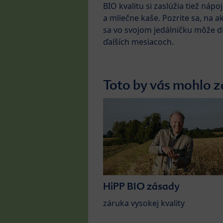
BIO kvalitu si zaslúžia tiež nápo
a mliečne kaše. Pozrite sa, na a
sa vo svojom jedálničku môže di
ďalších mesiacoch.
Toto by vás mohlo z
HiPP BIO zásady
záruka vysokej kvality