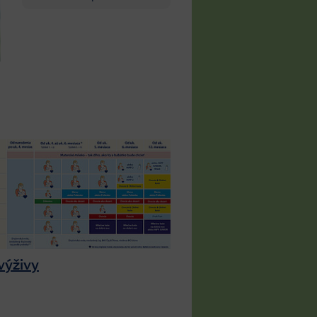
výživy