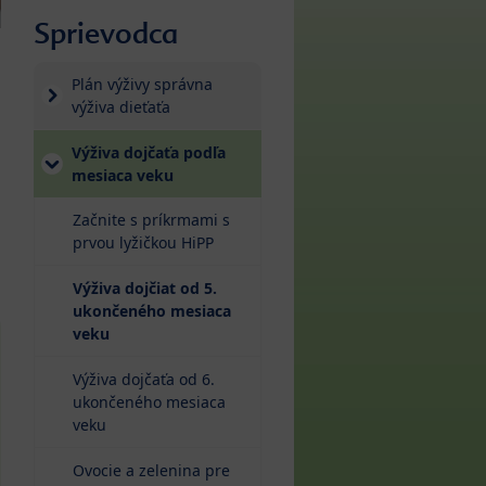
Sprievodca
Plán výživy správna
výživa dieťaťa
Výživa dojčaťa podľa
mesiaca veku
Začnite s príkrmami s
prvou lyžičkou HiPP
Výživa dojčiat od 5.
ukončeného mesiaca
(current)
veku
Výživa dojčaťa od 6.
ukončeného mesiaca
veku
Ovocie a zelenina pre