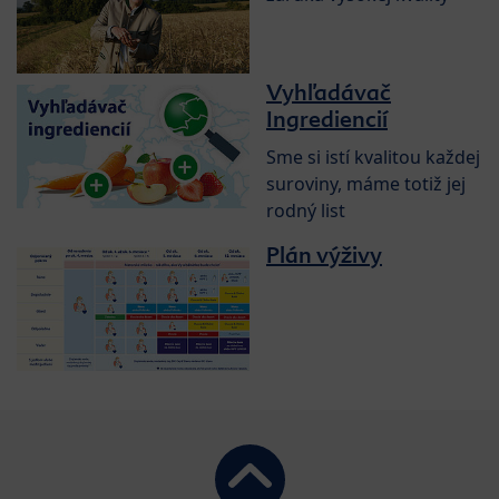
Vyhľadávač
Ingrediencií
Sme si istí kvalitou každej
suroviny, máme totiž jej
rodný list
Plán výživy