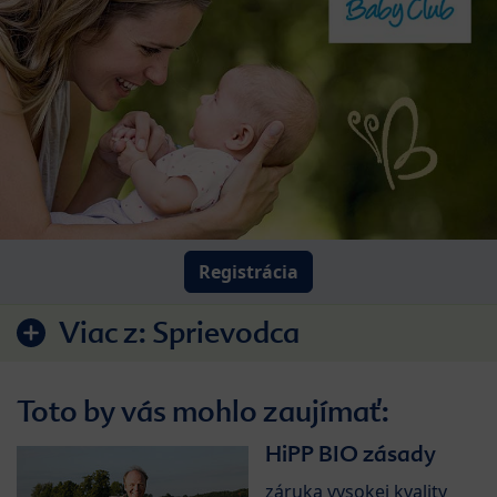
Registrácia
Viac z:
Sprievodca
Toto by vás mohlo zaujímať:
HiPP BIO zásady
záruka vysokej kvality