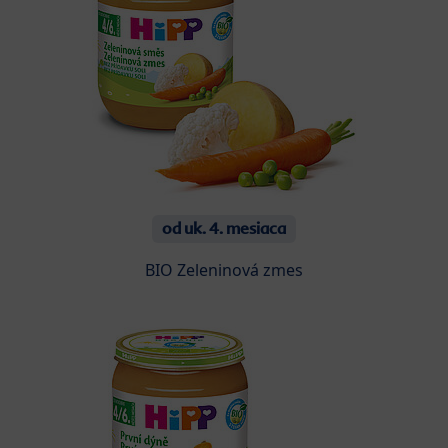
od uk. 4. mesiaca
BIO Zeleninová zmes