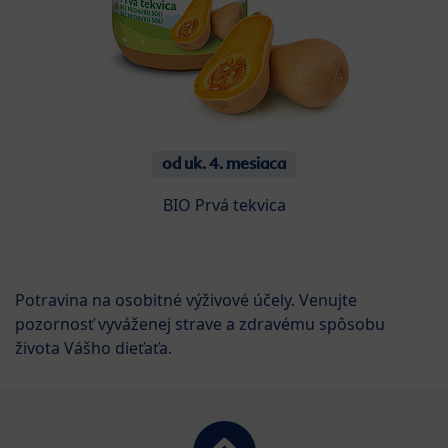
od uk. 4. mesiaca
BIO Prvá tekvica
Potravina na osobitné výživové účely. Venujte
pozornosť vyváženej strave a zdravému spôsobu
života Vášho dieťaťa.