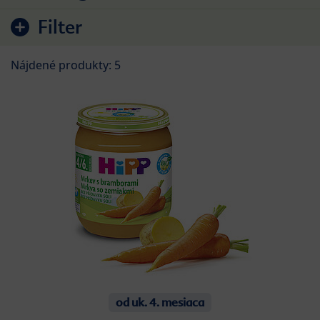
Filter
Nájdené produkty: 5
od uk. 4. mesiaca