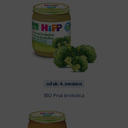
od uk. 4. mesiaca
BIO Prvá brokolica