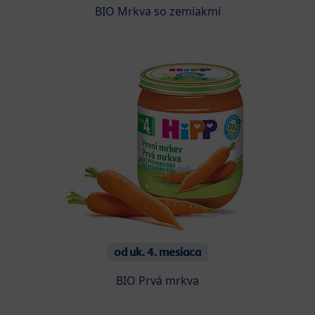
BIO Mrkva so zemiakmi
od uk. 4. mesiaca
BIO Prvá mrkva