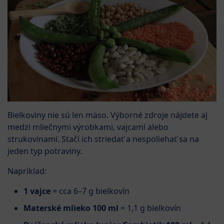
Bielkoviny nie sú len mäso. Výborné zdroje nájdete aj
medzi mliečnymi výrobkami, vajcami alebo
strukovinami. Stačí ich striedať a nespoliehať sa na
jeden typ potraviny.
Napríklad:
1 vajce
= cca 6–7 g bielkovín
Materské mlieko 100 ml
= 1,1 g bielkovín