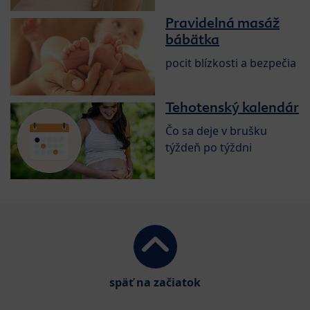
Pravidelná masáž
bábätka
pocit blízkosti a bezpečia
Tehotenský kalendár
Čo sa deje v brušku
týždeň po týždni
späť na začiatok