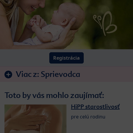
Registrácia
Viac z:
Sprievodca
Toto by vás mohlo zaujímať:
HiPP starostlivosť
pre celú rodinu