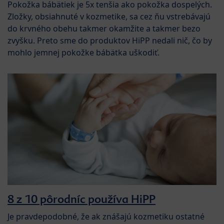
Pokožka bábätiek je 5x tenšia ako pokožka dospelých.
Zložky, obsiahnuté v kozmetike, sa cez ňu vstrebávajú
do krvného obehu takmer okamžite a takmer bezo
zvyšku. Preto sme do produktov HiPP nedali nič, čo by
mohlo jemnej pokožke bábätka uškodiť.
8 z 10 pôrodníc používa HiPP
Je pravdepodobné, že ak znášajú kozmetiku ostatné