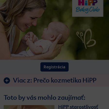
Registrácia
Viac z:
Prečo kozmetika HiPP
Toto by vás mohlo zaujímať:
HiPP starostlivosť