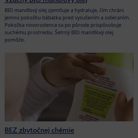
BIO mandľový olej zjemňuje a hydratuje,
čím chráni
jemnú pokožku bábätka pred vysušením a odieraním.
Pokožka novorodenca sa po pôrode prispôsobuje
suchému prostrediu. Šetrný BIO mandľový olej
pomôže.
BEZ zbytočnej chémie