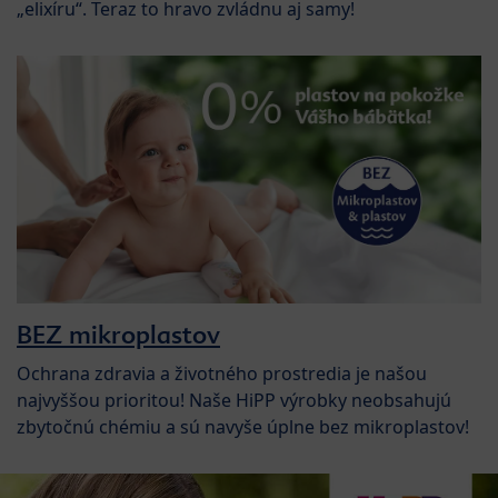
„elixíru“. Teraz to hravo zvládnu aj samy!
BEZ mikroplastov
Ochrana zdravia a životného prostredia je našou
najvyššou prioritou! Naše HiPP výrobky neobsahujú
zbytočnú chémiu a sú navyše úplne bez mikroplastov!