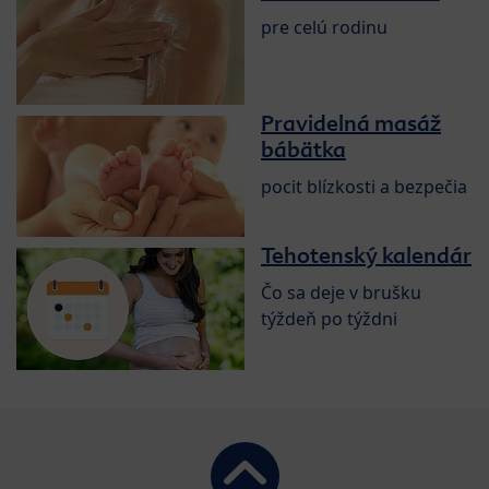
pre celú rodinu
Pravidelná masáž
bábätka
pocit blízkosti a bezpečia
Tehotenský kalendár
Čo sa deje v brušku
týždeň po týždni