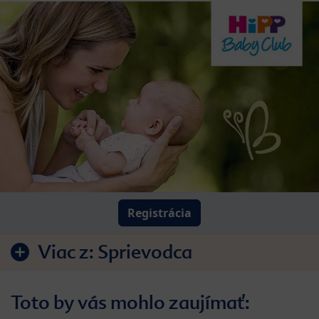
Registrácia
Viac z:
Sprievodca
Toto by vás mohlo zaujímať: