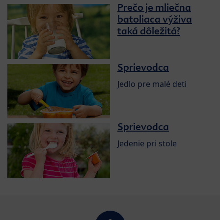
Prečo je mliečna
batoliaca výživa
taká dôležitá?
Sprievodca
Jedlo pre malé deti
Sprievodca
Jedenie pri stole