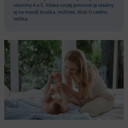
vitamíny A a E. Vďaka svojej jemnosti je ideálny
aj na masáž bruška, nožičiek, líčok či celého
telíčka.