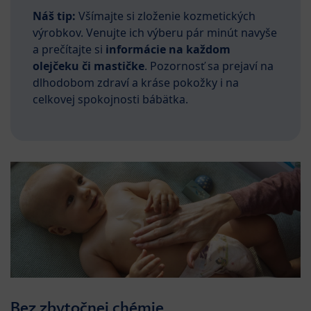
Náš tip:
Všímajte si zloženie kozmetických
výrobkov. Venujte ich výberu pár minút navyše
a prečítajte si
informácie na každom
olejčeku či mastičke
. Pozornosť sa prejaví na
dlhodobom zdraví a kráse pokožky i na
celkovej spokojnosti bábätka.
Bez zbytočnej chémie