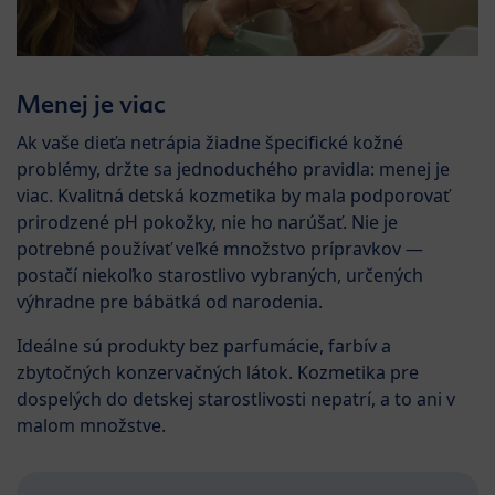
Menej je viac
Ak vaše dieťa netrápia žiadne špecifické kožné
problémy, držte sa jednoduchého pravidla: menej je
viac. Kvalitná detská kozmetika by mala podporovať
prirodzené pH pokožky, nie ho narúšať. Nie je
potrebné používať veľké množstvo prípravkov —
postačí niekoľko starostlivo vybraných, určených
výhradne pre bábätká od narodenia.
Ideálne sú produkty bez parfumácie, farbív a
zbytočných konzervačných látok. Kozmetika pre
dospelých do detskej starostlivosti nepatrí, a to ani v
malom množstve.