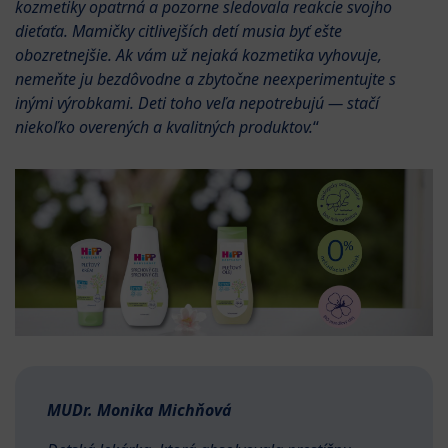
kozmetiky opatrná a pozorne sledovala reakcie svojho
dieťaťa. Mamičky citlivejších detí musia byť ešte
obozretnejšie. Ak vám už nejaká kozmetika vyhovuje,
nemeňte ju bezdôvodne a zbytočne neexperimentujte s
inými výrobkami. Deti toho veľa nepotrebujú — stačí
niekoľko overených a kvalitných produktov.
“
MUDr. Monika Michňová