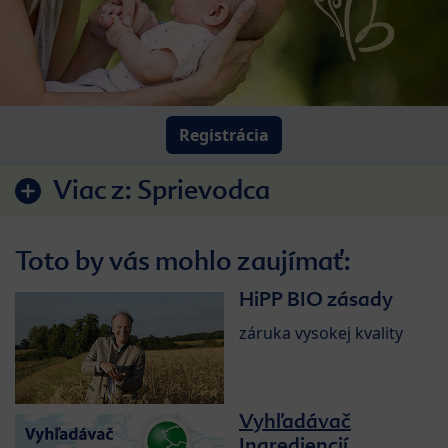
Registrácia
Viac z:
Sprievodca
Toto by vás mohlo zaujímať:
HiPP BIO zásady
záruka vysokej kvality
Vyhľadávač
Ingrediencií