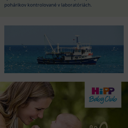
pohárikov kontrolované v laboratóriách.