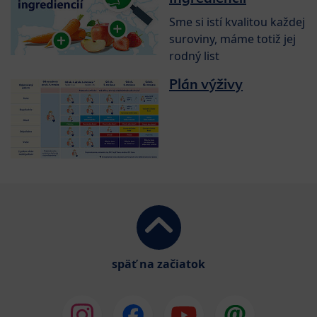
Sme si istí kvalitou každej
suroviny, máme totiž jej
rodný list
Plán výživy
späť na začiatok