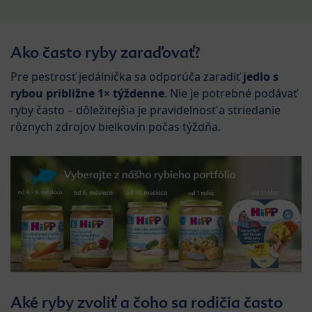
Ako často ryby zaraďovať?
Pre pestrosť jedálnička sa odporúča zaradiť
jedlo s
rybou približne
1× týždenne
. Nie je potrebné podávať
ryby často – dôležitejšia je pravidelnosť a striedanie
rôznych zdrojov bielkovín počas týždňa.
Aké ryby zvoliť a čoho sa rodičia často