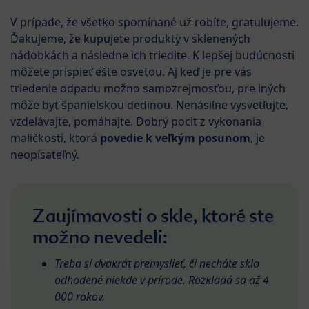
V prípade, že všetko spomínané už robíte, gratulujeme.
Ďakujeme, že kupujete produkty v sklenených
nádobkách a následne ich triedite. K lepšej budúcnosti
môžete prispieť ešte osvetou. Aj keď je pre vás
triedenie odpadu možno samozrejmosťou, pre iných
môže byť španielskou dedinou. Nenásilne vysvetľujte,
vzdelávajte, pomáhajte. Dobrý pocit z vykonania
maličkosti, ktorá
povedie k veľkým posunom
, je
neopísateľný.
Zaujímavosti o skle, ktoré ste
možno nevedeli:
Treba si dvakrát premyslieť, či necháte sklo
odhodené niekde v prírode. Rozkladá sa až 4
000 rokov.