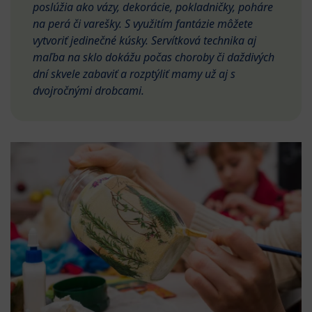
poslúžia ako vázy, dekorácie, pokladničky, poháre
na perá či varešky. S využitím fantázie môžete
vytvoriť jedinečné kúsky. Servítková technika aj
maľba na sklo dokážu počas choroby či daždivých
dní skvele zabaviť a rozptýliť mamy už aj s
dvojročnými drobcami.