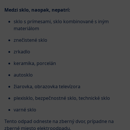
Medzi sklo, naopak, nepatrí:
sklo s prímesami, sklo kombinované s iným
materiálom
znečistené sklo
zrkadlo
keramika, porcelán
autosklo
žiarovka, obrazovka televízora
plexisklo, bezpečnostné sklo, technické sklo
varné sklo
Tento odpad odneste na zberný dvor, prípadne na
zberné miesto elektroodpadu.