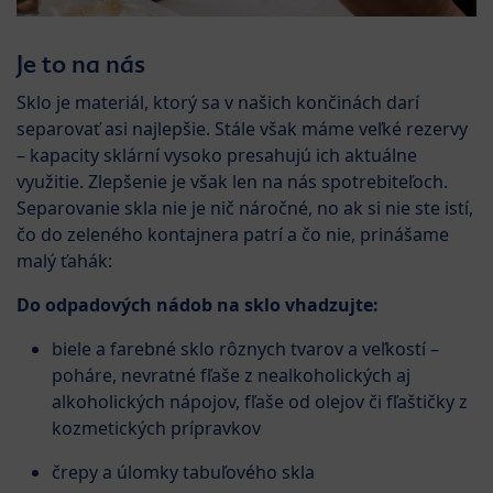
Je to na nás
Sklo je materiál, ktorý sa v našich končinách darí
separovať asi najlepšie. Stále však máme veľké rezervy
– kapacity sklární vysoko presahujú ich aktuálne
využitie. Zlepšenie je však len na nás spotrebiteľoch.
Separovanie skla nie je nič náročné, no ak si nie ste istí,
čo do zeleného kontajnera patrí a čo nie, prinášame
malý ťahák:
Do odpadových nádob na sklo vhadzujte:
biele a farebné sklo rôznych tvarov a veľkostí –
poháre, nevratné fľaše z nealkoholických aj
alkoholických nápojov, fľaše od olejov či fľaštičky z
kozmetických prípravkov
črepy a úlomky tabuľového skla