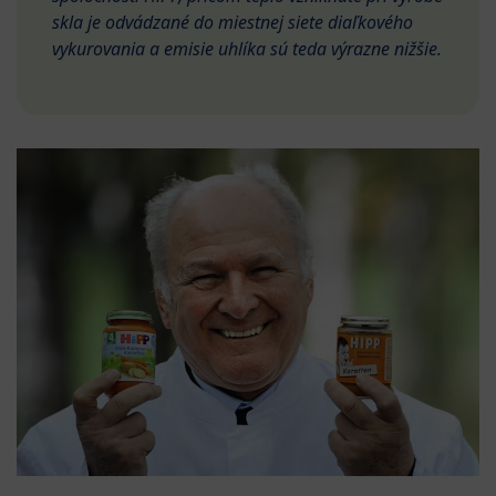
skla je odvádzané do miestnej siete diaľkového
vykurovania a emisie uhlíka sú teda výrazne nižšie.