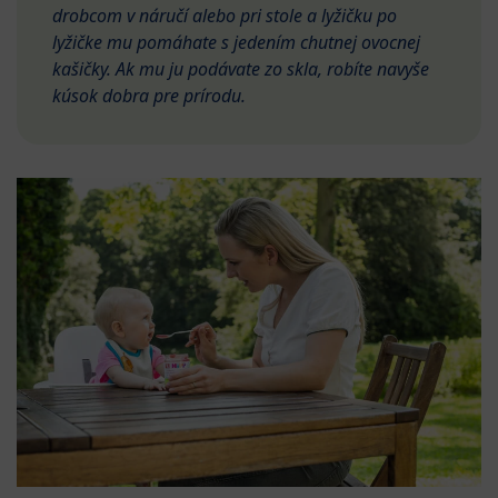
drobcom v náručí alebo pri stole a lyžičku po
lyžičke mu pomáhate s jedením chutnej ovocnej
kašičky. Ak mu ju podávate zo skla, robíte navyše
kúsok dobra pre prírodu.