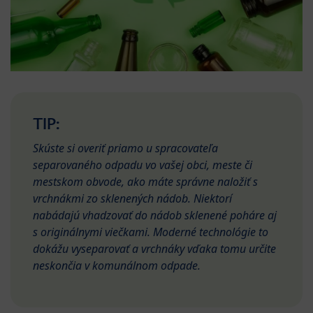
TIP:
Skúste si overiť priamo u spracovateľa
separovaného odpadu vo vašej obci, meste či
mestskom obvode, ako máte správne naložiť s
vrchnákmi zo sklenených nádob. Niektorí
nabádajú vhadzovať do nádob sklenené poháre aj
s originálnymi viečkami. Moderné technológie to
dokážu vyseparovať a vrchnáky vďaka tomu určite
neskončia v komunálnom odpade.