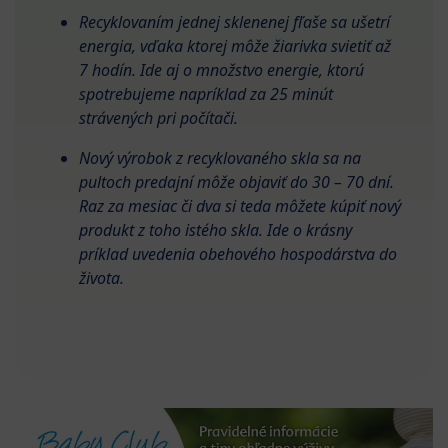
Recyklovaním jednej sklenenej fľaše sa ušetrí
energia, vďaka ktorej môže žiarivka svietiť až
7 hodín. Ide aj o množstvo energie, ktorú
spotrebujeme napríklad za 25 minút
strávených pri počítači.
Nový výrobok z recyklovaného skla sa na
pultoch predajní môže objaviť do 30 – 70 dní.
Raz za mesiac či dva si teda môžete kúpiť nový
produkt z toho istého skla. Ide o krásny
príklad uvedenia obehového hospodárstva do
života.