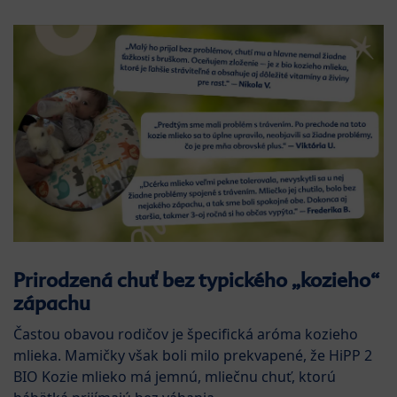
Prirodzená chuť bez typického „kozieho“
zápachu
Častou obavou rodičov je špecifická aróma kozieho
mlieka. Mamičky však boli milo prekvapené, že HiPP 2
BIO Kozie mlieko má jemnú, mliečnu chuť, ktorú