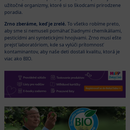
užitočné organizmy, ktoré si so škodcami prirodzene
poradia.
Zrno zberáme, keď je zrelé.
To všetko robíme preto,
aby sme si nemuseli pomáhať žiadnymi chemikáliami,
pesticídmi ani syntetickými hnojivami. Zrno musí ešte
prejsť laboratóriom, kde sa vylúči prítomnosť
kontaminantov, aby naše deti dostali kvalitu, ktorá je
viac ako BIO.