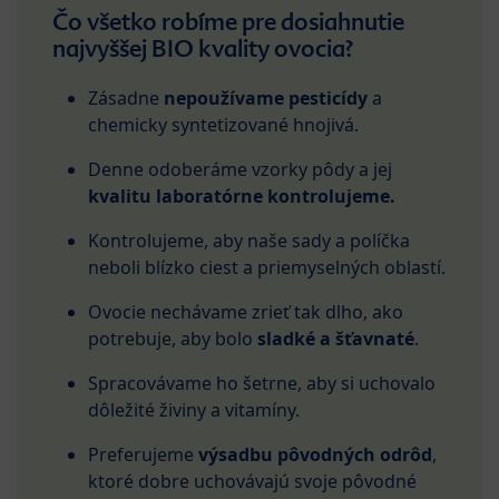
Čo všetko robíme pre dosiahnutie
najvyššej BIO kvality ovocia?
Zásadne
nepoužívame pesticídy
a
chemicky syntetizované hnojivá.
Denne odoberáme vzorky pôdy a jej
kvalitu laboratórne kontrolujeme.
Kontrolujeme, aby naše sady a políčka
neboli blízko ciest a priemyselných oblastí.
Ovocie nechávame zrieť tak dlho, ako
potrebuje, aby bolo
sladké a šťavnaté
.
Spracovávame ho šetrne, aby si uchovalo
dôležité živiny a vitamíny.
Preferujeme
výsadbu pôvodných odrôd
,
ktoré dobre uchovávajú svoje pôvodné