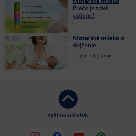
Materske mlieko
Prečo je také
vzácne?
Materské mlieko a
dojčenie
Tipy pre dojčenie
späť na začiatok