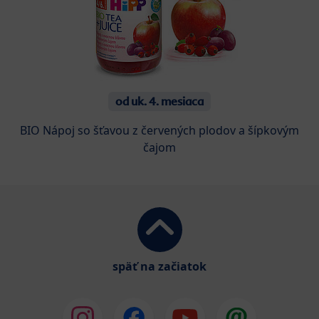
od uk. 4. mesiaca
BIO Nápoj so šťavou z červených plodov a šípkovým
čajom
späť na začiatok