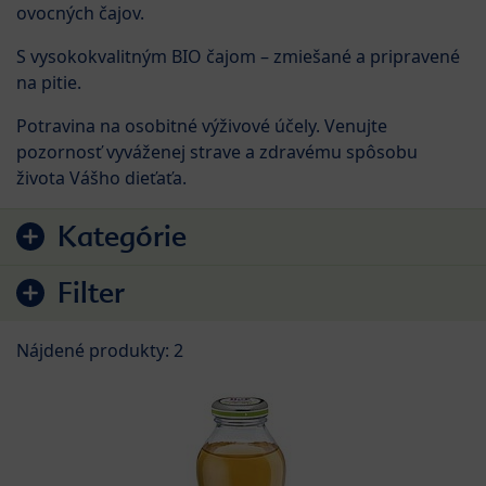
ovocných čajov.
S vysokokvalitným BIO čajom – zmiešané a pripravené
na pitie.
Potravina na osobitné výživové účely. Venujte
pozornosť vyváženej strave a zdravému spôsobu
života Vášho dieťaťa.
Preskočiť na zoznam produktov
Kategórie
Filter
Nájdené produkty: 2