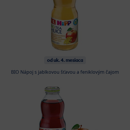
od uk. 4. mesiaca
BIO Nápoj s jablkovou šťavou a feniklovým čajom