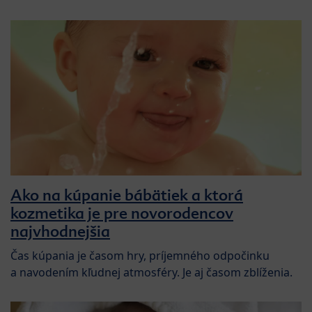
Ako na kúpanie bábätiek a ktorá
kozmetika je pre novorodencov
najvhodnejšia
Čas kúpania je časom hry, príjemného odpočinku
a navodením kľudnej atmosféry. Je aj časom zblíženia.