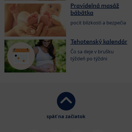
Pravidelná masáž
bábätka
pocit blízkosti a bezpečia
Tehotenský kalendár
Čo sa deje v brušku
týždeň po týždni
späť na začiatok