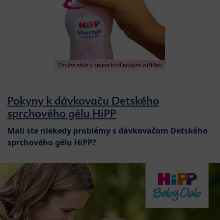
Pokyny k dávkovaču Detského
sprchového gélu HiPP
Mali ste niekedy problémy s dávkovačom Detského
sprchového gélu HiPP?