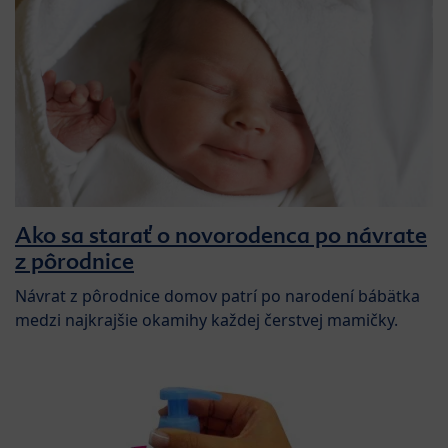
Ako sa starať o novorodenca po návrate
z pôrodnice
Návrat z pôrodnice domov patrí po narodení bábätka
medzi najkrajšie okamihy každej čerstvej mamičky.