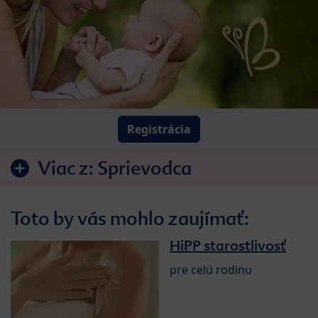
Registrácia
Viac z:
Sprievodca
Toto by vás mohlo zaujímať:
HiPP starostlivosť
pre celú rodinu