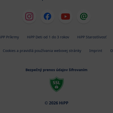
iPP Príkrmy
HiPP Deti od 1 do 3 rokov
HiPP Starostlivosť
Cookies a pravidlá používania webovej stránky
Imprint
O
Bezpečný prenos údajov šifrovaním
© 2026 HiPP