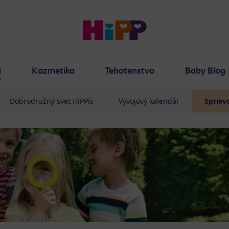
i
Kozmetika
Tehotenstvo
Baby Blog
Dobrodružný svet HiPPis
Vývojový kalendár
Spriev