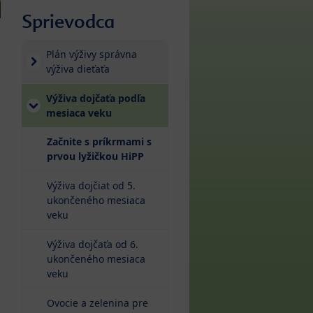
Sprievodca
Plán výživy správna
výživa dieťaťa
Výživa dojčaťa podľa
mesiaca veku
Začnite s príkrmami s
(current)
prvou lyžičkou HiPP
Výživa dojčiat od 5.
ukončeného mesiaca
veku
Výživa dojčaťa od 6.
ukončeného mesiaca
veku
Ovocie a zelenina pre