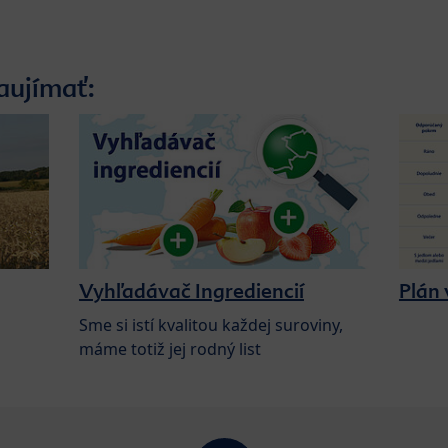
aujímať:
Vyhľadávač Ingrediencií
Plán 
Sme si istí kvalitou každej suroviny,
máme totiž jej rodný list