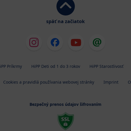
späť na začiatok
iPP Príkrmy
HiPP Deti od 1 do 3 rokov
HiPP Starostlivosť
Cookies a pravidlá používania webovej stránky
Imprint
O
Bezpečný prenos údajov šifrovaním