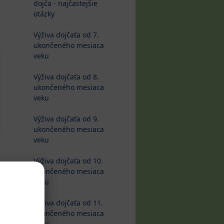
dojča - najčastejšie
otázky
Výživa dojčaťa od 7.
ukončeného mesiaca
veku
Výživa dojčaťa od 8.
ukončeného mesiaca
veku
Výživa dojčaťa od 9.
ukončeného mesiaca
veku
Výživa dojčaťa od 10.
ukončeného mesiaca
veku
Výživa dojčaťa od 11.
ukončeného mesiaca
veku