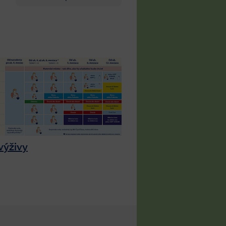
výživy