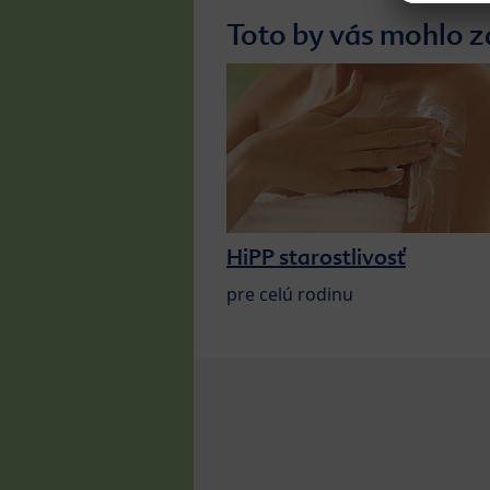
Toto by vás mohlo z
HiPP starostlivosť
pre celú rodinu