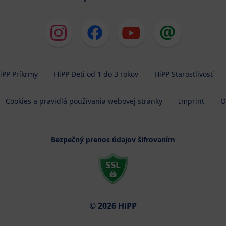
iPP Príkrmy
HiPP Deti od 1 do 3 rokov
HiPP Starostlivosť
Cookies a pravidlá používania webovej stránky
Imprint
O
Bezpečný prenos údajov šifrovaním
© 2026 HiPP