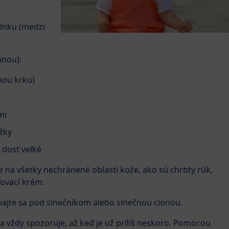
slnku (medzi
anou):
nou krku)
mi
žky
a dosť veľké
te na všetky nechránené oblasti kože, ako sú chrbty rúk,
ľovací krém.
iavajte sa pod slnečníkom alebo slnečnou clonou.
a vždy spozoruje, až keď je už príliš neskoro. Pomocou