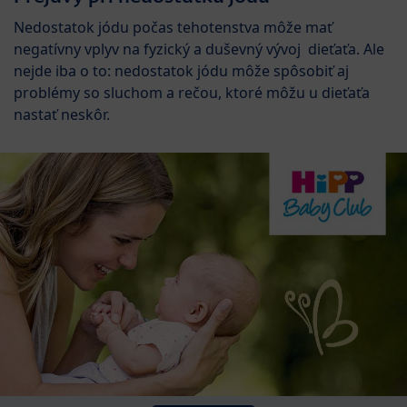
Nedostatok jódu počas tehotenstva môže mať
negatívny vplyv na fyzický a duševný vývoj dieťaťa. Ale
nejde iba o to: nedostatok jódu môže spôsobiť aj
problémy so sluchom a rečou, ktoré môžu u dieťaťa
nastať neskôr.