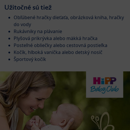
Užitočné sú tiež
Obľúbené hračky dieťaťa, obrázková kniha, hračky
do vody
Rukávniky na plávanie
Plyšová prikrývka alebo mäkká hračka
Posteľné obliečky alebo cestovná postieľka
Kočík, hlboká vanička alebo detský nosič
Športový kočík