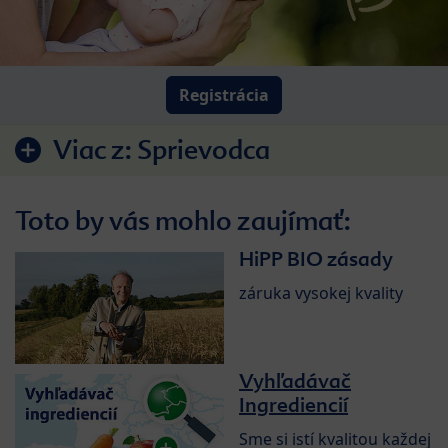
Registrácia
Viac z:
Sprievodca
Toto by vás mohlo zaujímať:
HiPP BIO zásady
záruka vysokej kvality
Vyhľadávač
Ingrediencií
Sme si istí kvalitou každej