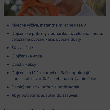
Mliečna výživa, instantné mliečne kaše v
Dojčenské príkrmy v pohárikoch: zelenina, menu,
celozrnné ovocné kaše, ovocné duety
Šťavy a čaje
Dojčenská voda
Detské keksy
Dojčenská fľaša, cumeľ na fľašu, upokojujúci
cumlík, ohrievač fľaše, kefa na umývanie fľaše
Detský tanierik, príbor a podbradník
Ak je potrebné: adaptér do zásuviek.