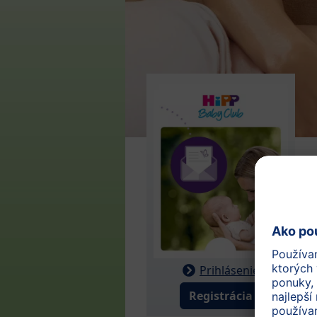
Prihlásenie
Registrácia