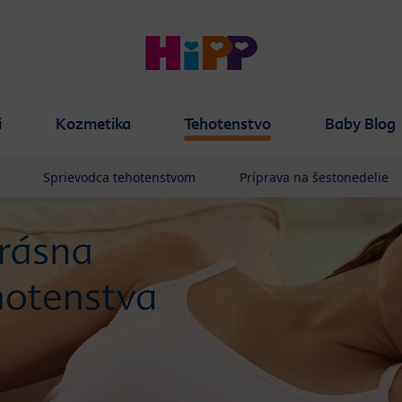
i
Kozmetika
Tehotenstvo
Baby Blog
Sprievodca tehotenstvom
Príprava na šestonedelie