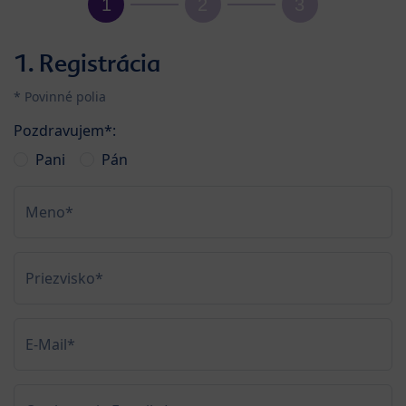
1. Registrácia
* Povinné polia
Pozdravujem*:
Pani
Pán
Meno*
Priezvisko*
E-Mail*