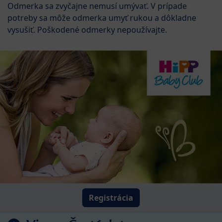
Odmerka sa zvyčajne nemusí umývať. V prípade
potreby sa môže odmerka umyť rukou a dôkladne
vysušiť. Poškodené odmerky nepoužívajte.
Registrácia