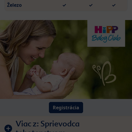
Železo
✓
✓
✓
Registrácia
Viac z:
Sprievodca