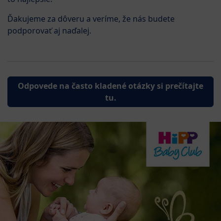
Ďakujeme za dôveru a veríme, že nás budete
podporovať aj naďalej.
Odpovede na často kladené otázky si prečítajte
tu.