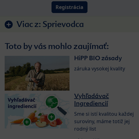
Registrácia
Viac z:
Sprievodca
Toto by vás mohlo zaujímať:
HiPP BIO zásady
záruka vysokej kvality
Vyhľadávač
Ingrediencií
Sme si istí kvalitou každej
suroviny, máme totiž jej
rodný list