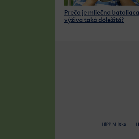
Prečo je mliečna batoliac
výživa taká dôležitá?
HiPP Mlieka
H