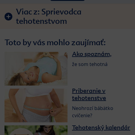
Viac z:
Sprievodca
tehotenstvom
Toto by vás mohlo zaujímať:
Ako spoznám,
že som tehotná
Priberanie v
tehotenstve
Neohrozí bábätko
cvičenie?
Tehotenský kalendár