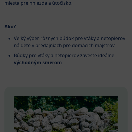
miesta pre hniezda a útočisko.
Ako?
Veľký výber rôznych búdok pre vtáky a netopierov
nájdete v predajniach pre domácich majstrov.
Búdky pre vtáky a netopierov zaveste ideálne
východným smerom