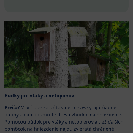
Búdky pre vtáky a netopierov
Prečo?
V prírode sa už takmer nevyskytujú žiadne
dutiny alebo odumreté drevo vhodné na hniezdenie.
Pomocou búdok pre vtáky a netopierov a tiež ďalších
pomôcok na hniezdenie nájdu zvieratá chránené