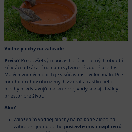
Vodné plochy na záhrade
Prečo?
Predovšetkým počas horúcich letných období
sú vtáci odkázaní na nami vytvorené vodné plochy.
Malých vodných plôch je v súčasnosti veľmi málo. Pre
mnoho druhov ohrozených zvierat a rastlín tieto
plochy predstavujú nie len zdroj vody, ale aj ideálny
priestor pre život.
Ako?
Založením vodnej plochy na balkóne alebo na
záhrade - jednoducho
postavte misu naplnenú