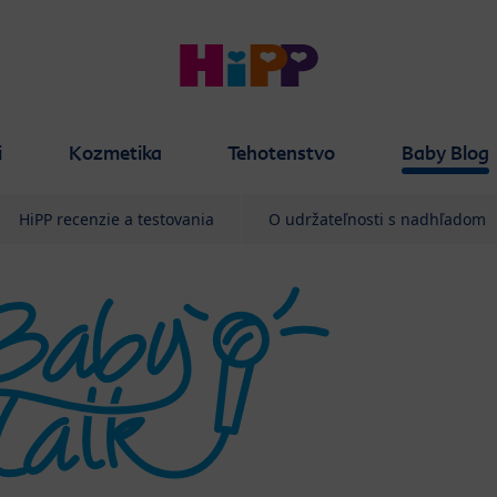
i
Kozmetika
Tehotenstvo
Baby Blog
HiPP recenzie a testovania
O udržateľnosti s nadhľadom