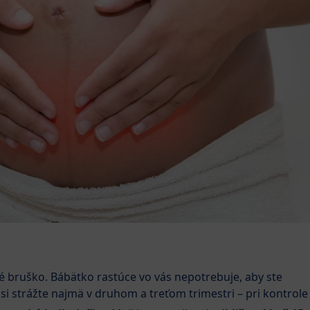
ké bruško. Bábätko rastúce vo vás nepotrebuje, aby ste
e si strážte najmä v druhom a treťom trimestri – pri kontrole