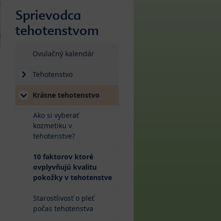
Sprievodca
tehotenstvom
Ovulačný kalendár
Tehotenstvo
Krásne tehotenstvo
Ako si vyberať
kozmetiku v
tehotenstve?
10 faktorov ktoré
ovplyvňujú kvalitu
(current)
pokožky v tehotenstve
Starostlivosť o pleť
počas tehotenstva