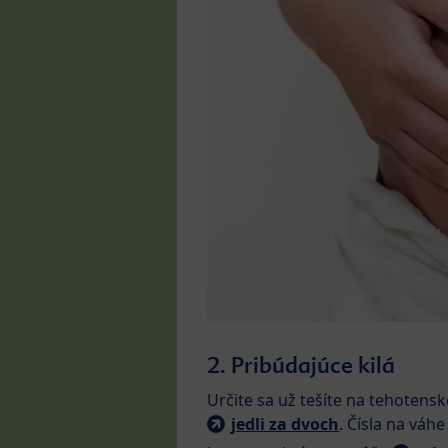
2. Pribúdajúce kilá
Určite sa už tešíte na tehotens
jedli za dvoch
. Čísla na váh