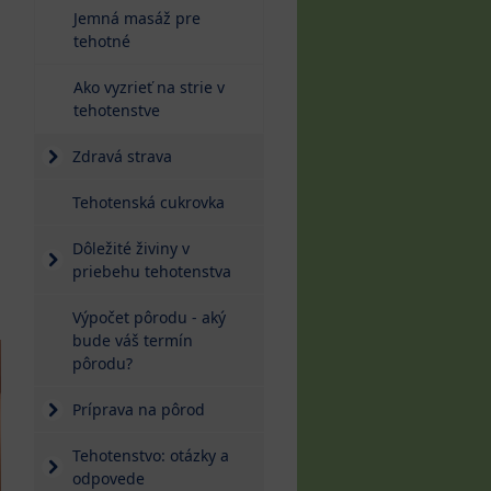
Jemná masáž pre
tehotné
Ako vyzrieť na strie v
tehotenstve
Zdravá strava
Tehotenská cukrovka
Dôležité živiny v
priebehu tehotenstva
Výpočet pôrodu - aký
bude váš termín
pôrodu?
Príprava na pôrod
Tehotenstvo: otázky a
odpovede