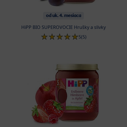
od uk. 4. mesiaca
HiPP BIO SUPEROVOCIE Hrušky a slivky
5
(5)