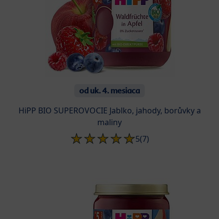
od uk. 4. mesiaca
HiPP BIO SUPEROVOCIE Jablko, jahody, borůvky a
maliny
5
(7)