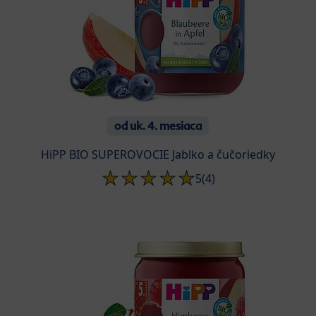
od uk. 4. mesiaca
HiPP BIO SUPEROVOCIE Jablko a čučoriedky
5
(4)