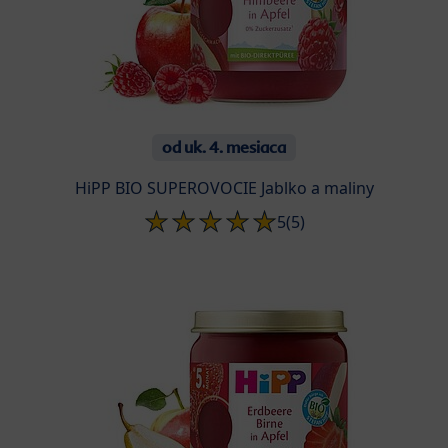
od uk. 4. mesiaca
HiPP BIO SUPEROVOCIE Jablko a maliny
5
(5)