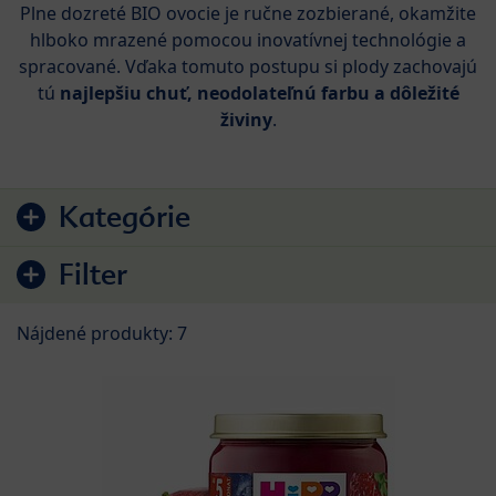
Plne dozreté BIO ovocie je ručne zozbierané, okamžite
hlboko mrazené pomocou inovatívnej technológie a
spracované. Vďaka tomuto postupu si plody zachovajú
tú
najlepšiu chuť, neodolateľnú farbu a dôležité
živiny
.
Preskočiť na zoznam produktov
Kategórie
Filter
Nájdené produkty: 7