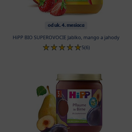
od uk. 4. mesiaca
HiPP BIO SUPEROVOCIE Jablko, mango a jahody
5
(6)