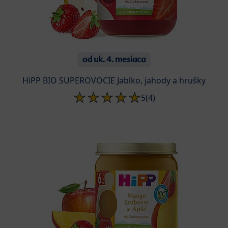
od uk. 4. mesiaca
HiPP BIO SUPEROVOCIE Jablko, jahody a hrušky
5
(4)