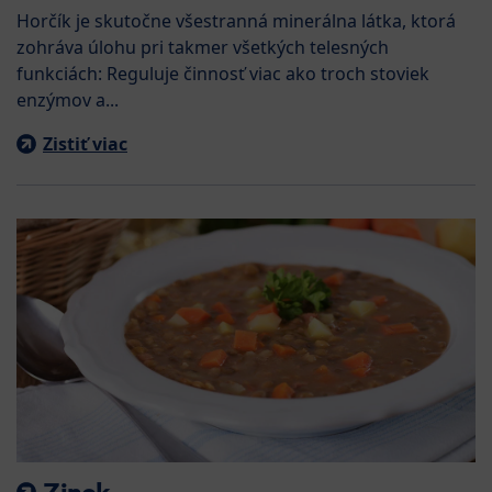
Horčík je skutočne všestranná minerálna látka, ktorá
zohráva úlohu pri takmer všetkých telesných
funkciách: Reguluje činnosť viac ako troch stoviek
enzýmov a...
Zistiť viac