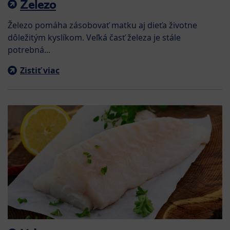
Železo
Železo pomáha zásobovať matku aj dieťa životne
dôležitým kyslíkom. Veľká časť železa je stále
potrebná...
Zistiť viac