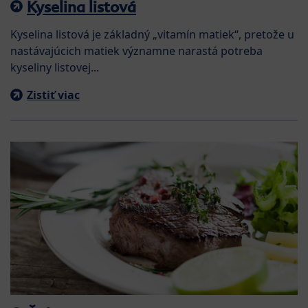
Kyselina listová
Kyselina listová je základný „vitamín matiek“, pretože u
nastávajúcich matiek významne narastá potreba
kyseliny listovej...
Zistiť viac