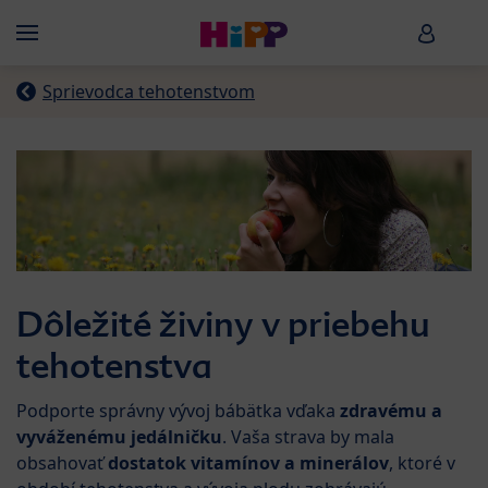
Skip to main content
HiPP B
Menü
Sprievodca tehotenstvom
Dôležité živiny v priebehu
tehotenstva
Podporte správny vývoj bábätka vďaka
zdravému a
vyváženému jedálničku
. Vaša strava by mala
obsahovať
dostatok vitamínov a minerálov
, ktoré v