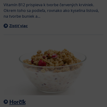
Vitamín B12 prispieva k tvorbe červených krviniek.
Okrem toho sa podieľa, rovnako ako kyselina listová,
na tvorbe buniek a...
Zistiť viac
Horčík