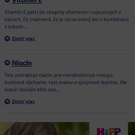
Vitamín E patrí do skupiny vitamínov rozpustných v
tukoch, čo znamená, že je spracovaný len v kombinácii
s tukom...
Zistiť viac
Niacín
Telo potrebuje niacín pre metabolizmus mozgu,
bunkové dýchanie, rast svalov a spojivové tkanivo. Ale
niacín dokáže ešte viac...
Zistiť viac