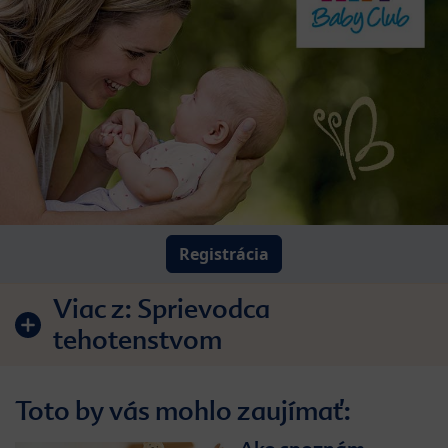
Registrácia
Viac z:
Sprievodca
tehotenstvom
Toto by vás mohlo zaujímať: