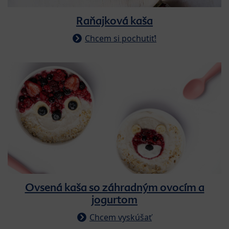
Raňajková kaša
Chcem si pochutiť!
Ovsená kaša so záhradným ovocím a
jogurtom
Chcem vyskúšať