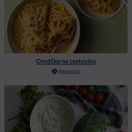
Omáčka na cestoviny
Recept tu