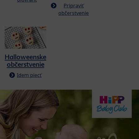
Pripraviť
občerstvenie
Halloweenske
občerstvenie
Idem piecť