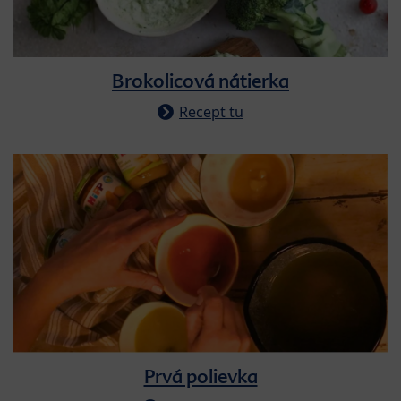
Brokolicová nátierka
Recept tu
Prvá polievka