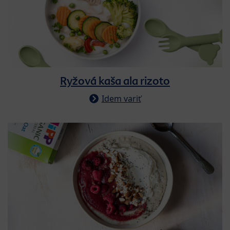
Ryžová kaša ala rizoto
Idem variť