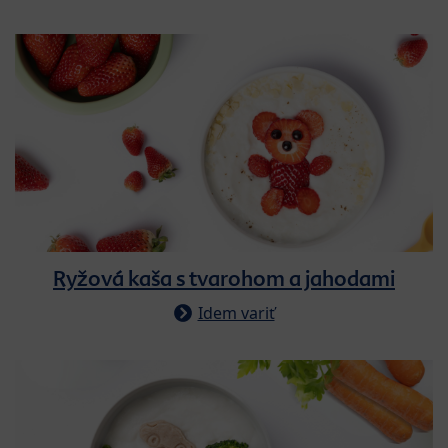
Ryžová kaša s tvarohom a jahodami
Idem variť