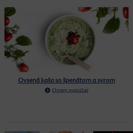
Ovsená kaša so špenátom a syrom
Chcem vyskúšať