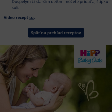
Dospelým či starším deťom môžete pridať aj štipku
soli.
Video recept
tu
.
Späť na prehľad receptov