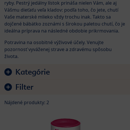
ryby. Pestrý jedálny lístok prináša nielen Vám, ale aj
Vášmu dieťaťu veľa kladov: podľa toho, čo jete, chutí
Vaše materské mlieko vždy trochu inak. Takto sa
dojčené bábätko zoznámi s širokou paletou chutí, čo je
ideálna príprava na následné obdobie prikrmovania.
Potravina na osobitné výživové účely. Venujte
pozornosť vyváženej strave a zdravému spôsobu
života.
Preskočiť na zoznam produktov
Kategórie
Filter
Nájdené produkty: 2