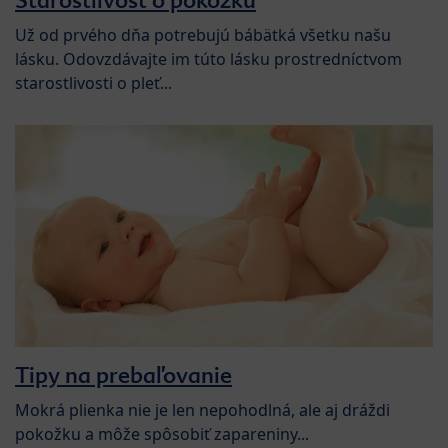
Už od prvého dňa potrebujú bábätká všetku našu
lásku. Odovzdávajte im túto lásku prostredníctvom
starostlivosti o pleť...
Tipy na prebaľovanie
Mokrá plienka nie je len nepohodlná, ale aj dráždi
pokožku a môže spôsobiť zapareniny...