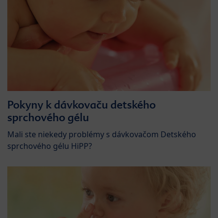
Pokyny k dávkovaču detského
sprchového gélu
Mali ste niekedy problémy s dávkovačom Detského
sprchového gélu HiPP?