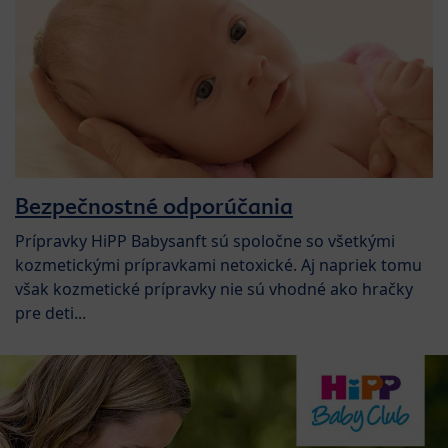
Bezpečnostné odporúčania
Prípravky HiPP Babysanft sú spoločne so všetkými
kozmetickými prípravkami netoxické. Aj napriek tomu
však kozmetické prípravky nie sú vhodné ako hračky
pre deti...