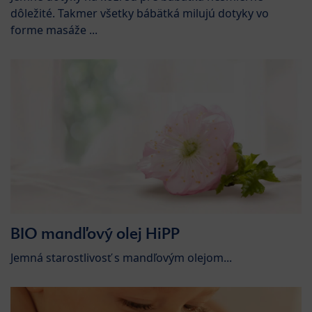
dôležité. Takmer všetky bábätká milujú dotyky vo
forme masáže ...
BIO mandľový olej HiPP
Jemná starostlivosť s mandľovým olejom...