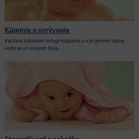
Kúpanie a umývanie
Väčšina bábätiek miluje kúpanie a v príjemne teplej
vode je vo svojom živle...
Starostlivosť o pokožku