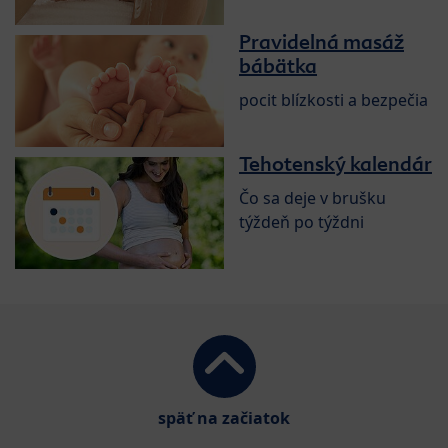
Pravidelná masáž
bábätka
pocit blízkosti a bezpečia
Tehotenský kalendár
Čo sa deje v brušku
týždeň po týždni
späť na začiatok