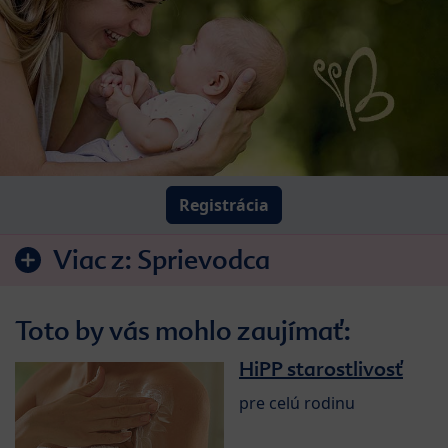
Registrácia
Viac z:
Sprievodca
Toto by vás mohlo zaujímať:
HiPP starostlivosť
pre celú rodinu