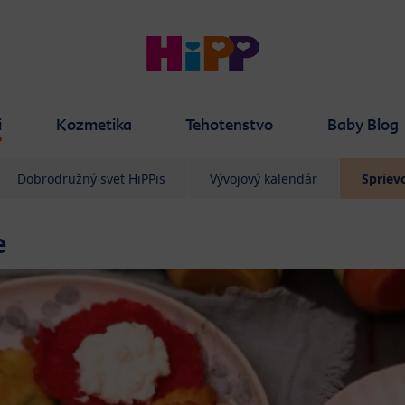
i
Kozmetika
Tehotenstvo
Baby Blog
Dobrodružný svet HiPPis
Vývojový kalendár
Spriev
e