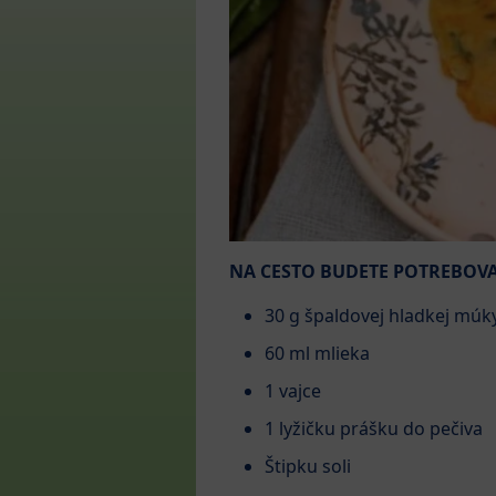
NA CESTO BUDETE POTREBOVA
30 g špaldovej hladkej múk
60 ml mlieka
1 vajce
1 lyžičku prášku do pečiva
Štipku soli